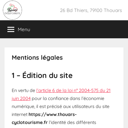
Aller
26 Bd Thiers, 79100 Thouars
au
contenu
Menu
Mentions légales
1 – Édition du site
En vertu de
l’article 6 de la loi n° 2004-575 du 21
juin 2004
pour la confiance dans l’économie
numérique, il est précisé aux utilisateurs du site
internet
https://www.thouars-
cyclotourisme.fr
l’identité des différents