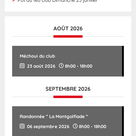
Pot au feu club Dimanche 25 janvier
AOÛT 2026
Méchoui du club
23 août 2026
8h00
-
18h00
SEPTEMBRE 2026
Randonnée ” La Montgolfiade “
06 septembre 2026
8h00
-
18h00